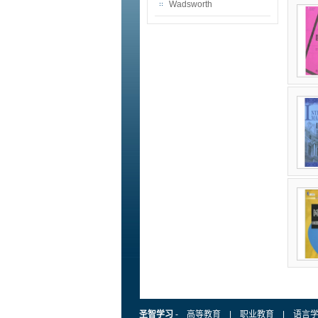
Wadsworth
圣智学习
-
高等教育
|
职业教育
|
语言