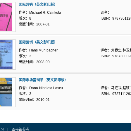
国际营销（英文影印版）
作者：Michael R. Czinkota
译者：
版次：8
ISBN：978730112
出版时间：2007-01
国际营销（英文影印版）
作者：Hans Muhlbacher
译者：刘春生 林玉
版次：3
ISBN：978730009
出版时间：2008-09
国际市场营销学（英文影印版）
作者：Dana-Nicoleta Lascu
译者：马连福 赵颖
版次：3
ISBN：978711129
出版时间：2010-01
学习
|
图书馆参考