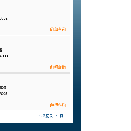
8862
[详细查看]
超
4083
[详细查看]
 高楠
2005
[详细查看]
5 条记录 1/1 页