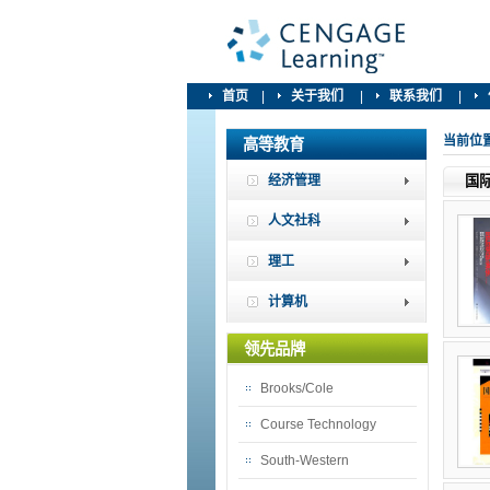
首页
|
关于我们
|
联系我们
|
当前位
高等教育
经济管理
国
人文社科
理工
计算机
领先品牌
Brooks/Cole
Course Technology
South-Western