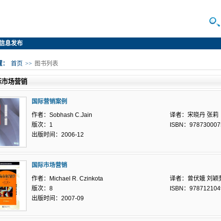
信息发布
置：
首页
>>
图书列表
际市场营销
国际营销案例
作者：Sobhash C.Jain
译者：宋晓丹 张莉
版次：1
ISBN：978730007
出版时间：2006-12
国际市场营销
作者：Michael R. Czinkota
译者：曾伏娥 刘颖
版次：8
ISBN：978712104
出版时间：2007-09