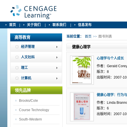
首页
|
关于我们
|
联系我们
|
信息发布
当前位置：
首页
>>
图书列表
高等教育
经济管理
健康心理学
人文社科
心理学与个人成长
作者：Gerald Core
理工
版次：8
出版时间：2007-10
计算机
领先品牌
健康心理学：行为
Brooks/Cole
作者：Linda Brann
版次：6
Course Technology
出版时间：2007-10
South-Western