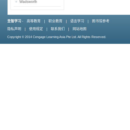
Wadsworth
圣智学习
-
高等教育
|
职业教育
|
语言学习
|
图书馆参考
隐私声明
|
使用规定
|
联系我们
|
网站地图
Copyright © 2014 Cengage Learning Asia Pte Ltd. All Rights Reserved.