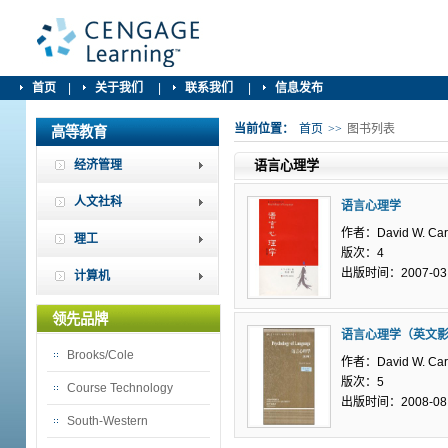
首页
|
关于我们
|
联系我们
|
信息发布
当前位置：
首页
>>
图书列表
高等教育
经济管理
语言心理学
人文社科
语言心理学
作者：David W. Carr
理工
版次：4
出版时间：2007-03
计算机
领先品牌
语言心理学（英文
Brooks/Cole
作者：David W. Carr
版次：5
Course Technology
出版时间：2008-08
South-Western