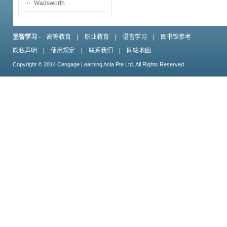
Wadsworth
圣智学习
-
高等教育
|
职业教育
|
语言学习
|
图书馆参考
隐私声明
|
使用规定
|
联系我们
|
网站地图
Copyright © 2014 Cengage Learning Asia Pte Ltd. All Rights Reserved.