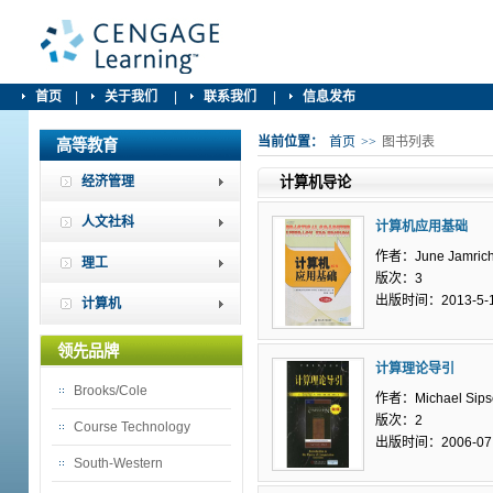
首页
|
关于我们
|
联系我们
|
信息发布
当前位置：
首页
>>
图书列表
高等教育
经济管理
计算机导论
人文社科
计算机应用基础
作者：June Jamrich 
理工
版次：3
出版时间：2013-5-
计算机
领先品牌
计算理论导引
Brooks/Cole
作者：Michael Sips
版次：2
Course Technology
出版时间：2006-07
South-Western