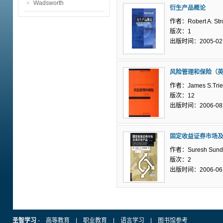
Wadsworth
衍生产品概论
作者：Robert A. Str
版次：1
出版时间：2005-02
风险管理和保险（
作者：James S.Tri
版次：12
出版时间：2006-08
固定收益证券市场
作者：Suresh Sund
版次：2
出版时间：2006-06
圣智学习
-
高等教育
|
职业教育
|
语言学习
|
图书馆参考