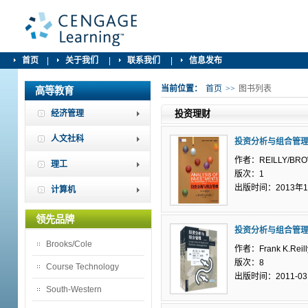
首页
|
关于我们
|
联系我们
|
信息发布
当前位置：
首页
>>
图书列表
高等教育
经济管理
投资理财
人文社科
投资分析与组合管理
作者：REILLY/BR
理工
版次：1
出版时间：2013年1
计算机
领先品牌
投资分析与组合管理
Brooks/Cole
作者：Frank K.Reill
版次：8
Course Technology
出版时间：2011-03
South-Western