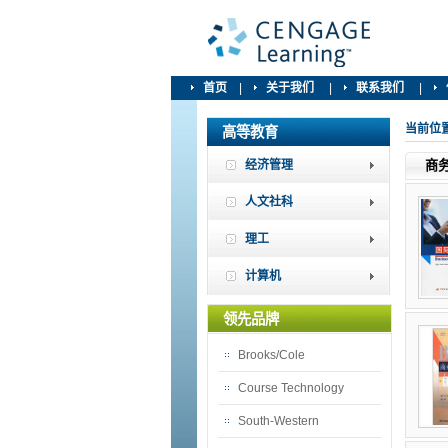
首页
|
关于我们
|
联系我们
|
当前位
高等教育
经济管理
商
人文社科
理工
计算机
领先品牌
Brooks/Cole
Course Technology
South-Western