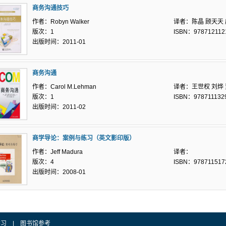
商务沟通技巧
作者：Robyn Walker
译者：陈晶 顾天天
版次：1
ISBN：978712112
出版时间：2011-01
商务沟通
作者：Carol M.Lehman
译者：王世权 刘烨
版次：1
ISBN：978711132
出版时间：2011-02
商学导论：案例与练习（英文影印版）
作者：Jeff Madura
译者：
版次：4
ISBN：978711517
出版时间：2008-01
学习
|
图书馆参考