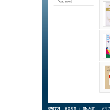
Wadsworth
圣智学习
-
高等教育
|
职业教育
|
语言