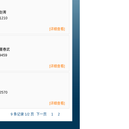
 赵菁
1210
[详细查看]
 董春武
9459
[详细查看]
2570
[详细查看]
9 条记录 1/2 页
下一页
1
2