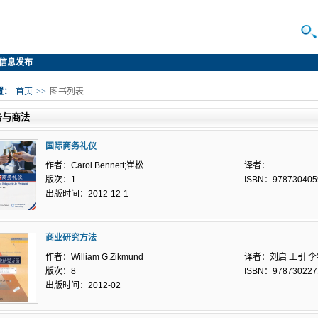
信息发布
置：
首页
>>
图书列表
务与商法
国际商务礼仪
作者：Carol Bennett;崔松
译者：
版次：1
ISBN：978730405
出版时间：2012-12-1
商业研究方法
作者：William G.Zikmund
译者：刘启 王引 
版次：8
ISBN：978730227
出版时间：2012-02