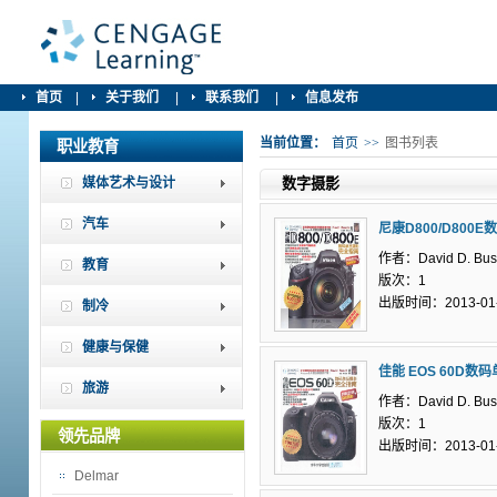
首页
|
关于我们
|
联系我们
|
信息发布
当前位置：
首页
>>
图书列表
职业教育
媒体艺术与设计
数字摄影
汽车
尼康D800/D80
作者：David D. Bus
教育
版次：1
出版时间：2013-01
制冷
健康与保健
佳能 EOS 60D
旅游
作者：David D. Bus
版次：1
领先品牌
出版时间：2013-01
Delmar