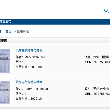
信息发布
置：
首页
>>
图书列表
车维修
汽车空调结构与维修
作者：Mark Schnubel
译者：贺剑 刘金华
版次：3
ISBN：978756403
出版时间：2010-08
汽车电气构造与维修
作者：Barry Hollembeak
译者：李烨 曾小山
版次：4
ISBN：978756403
出版时间：2010-10