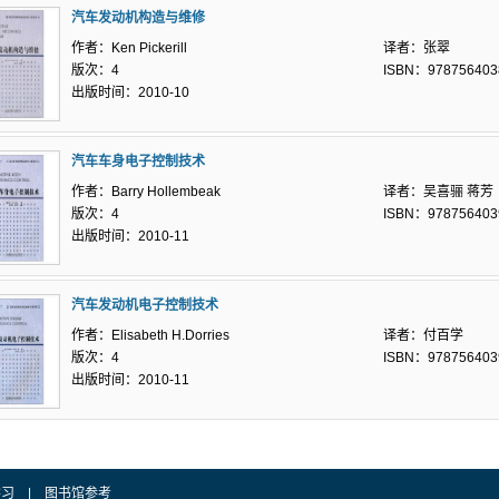
汽车发动机构造与维修
作者：Ken Pickerill
译者：张翠
版次：4
ISBN：978756403
出版时间：2010-10
汽车车身电子控制技术
作者：Barry Hollembeak
译者：吴喜骊 蒋芳
版次：4
ISBN：978756403
出版时间：2010-11
汽车发动机电子控制技术
作者：Elisabeth H.Dorries
译者：付百学
版次：4
ISBN：978756403
出版时间：2010-11
学习
|
图书馆参考