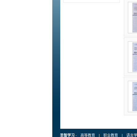
圣智学习
-
高等教育
|
职业教育
|
语言